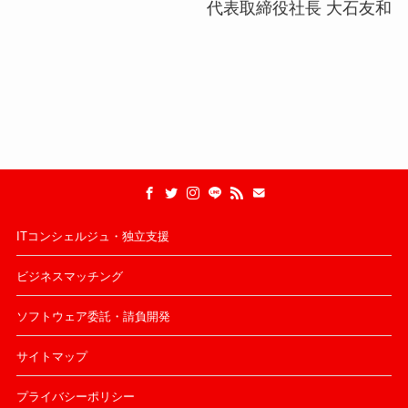
代表取締役社長 大石友和
ITコンシェルジュ・独立支援
ビジネスマッチング
ソフトウェア委託・請負開発
サイトマップ
プライバシーポリシー