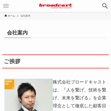
ホーム
会社案内
会社案内
ご挨拶
株式会社ブロードキャスト
は、『人を繋げ、技術を繋
げ、未来を繋げる』を企業
理念として徹底した顧客目