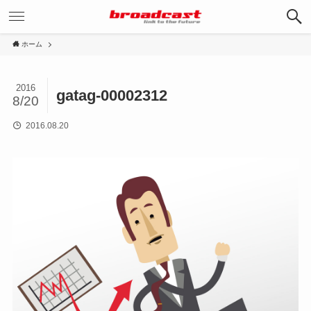
ホーム
2016
gatag-00002312
8/20
2016.08.20