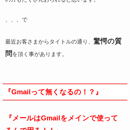
、、、で
驚愕の質
最近お客さまからタイトルの通り、
問
を頂く事があります。
『Gmailって無くなるの！？』
『メールはGmailをメインで使って