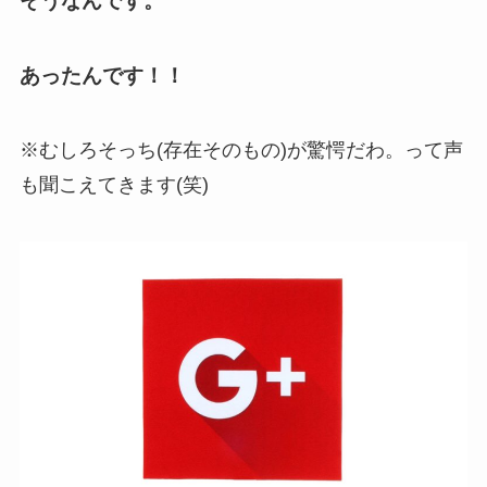
そうなんです。
あったんです！！
※むしろそっち(存在そのもの)が驚愕だわ。って声
も聞こえてきます(笑)