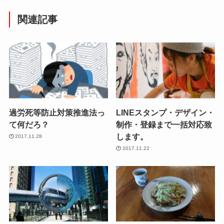
関連記事
過労死等防止対策推進法っ
LINEスタンプ・デザイン・
て何だろ？
制作・登録まで一括対応致
します。
2017.11.28
2017.11.22