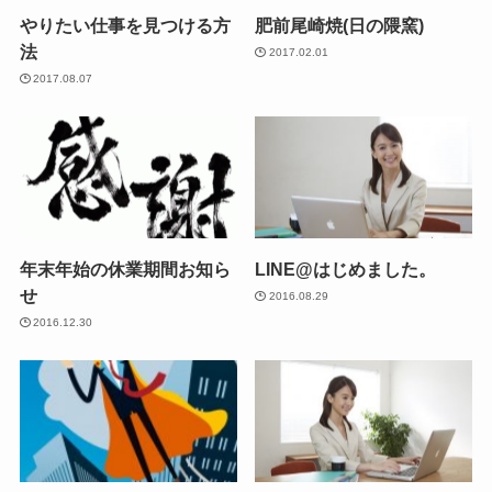
やりたい仕事を見つける方
肥前尾崎焼(日の隈窯)
法
2017.02.01
2017.08.07
年末年始の休業期間お知ら
LINE@はじめました。
せ
2016.08.29
2016.12.30