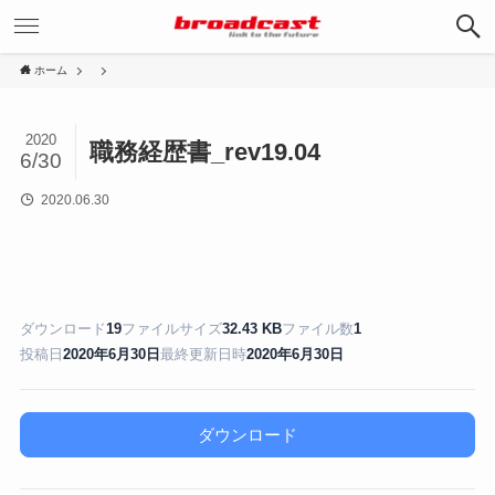
ホーム
2020
職務経歴書_rev19.04
6/30
2020.06.30
ダウンロード
19
ファイルサイズ
32.43 KB
ファイル数
1
投稿日
2020年6月30日
最終更新日時
2020年6月30日
ダウンロード