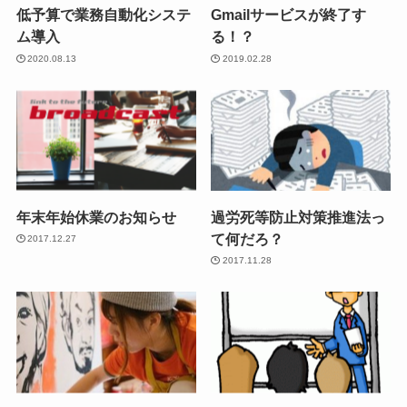
低予算で業務自動化システ
Gmailサービスが終了す
ム導入
る！？
2020.08.13
2019.02.28
年末年始休業のお知らせ
過労死等防止対策推進法っ
て何だろ？
2017.12.27
2017.11.28