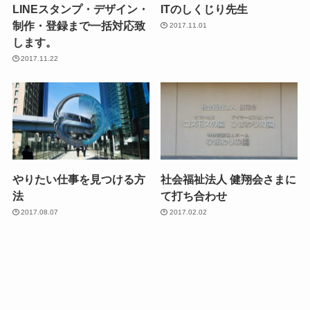
LINEスタンプ・デザイン・
ITのしくじり先生
制作・登録まで一括対応致
2017.11.01
します。
2017.11.22
やりたい仕事を見つける方
社会福祉法人 健翔会さまに
法
て打ち合わせ
2017.08.07
2017.02.02